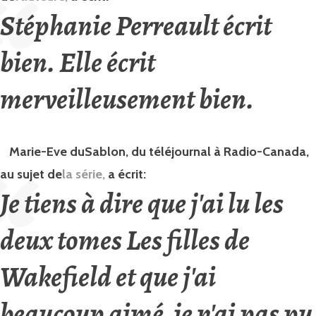
Stéphanie Perreault écrit
bien. Elle écrit
merveilleusement bien.
Marie-Eve duSablon, du téléjournal à Radio-Canada,
au sujet de
la série,
a écrit:
Je tiens à dire que j'ai lu les
deux tomes Les filles de
Wakefield et que j'ai
beaucoup aimé, je n'ai pas pu