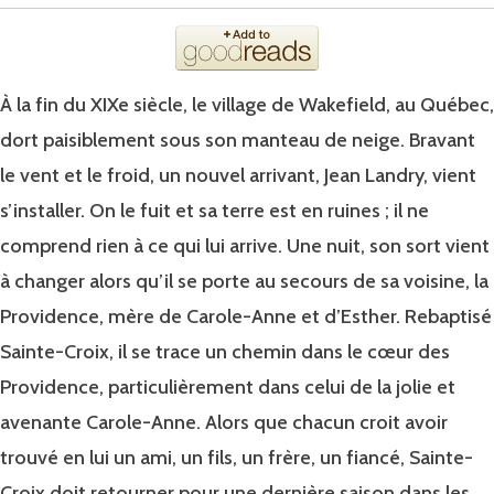
À la fin du XIXe siècle, le village de Wakefield, au Québec,
dort paisiblement sous son manteau de neige. Bravant
le vent et le froid, un nouvel arrivant, Jean Landry, vient
s’installer. On le fuit et sa terre est en ruines ; il ne
comprend rien à ce qui lui arrive. Une nuit, son sort vient
à changer alors qu’il se porte au secours de sa voisine, la
Providence, mère de Carole-Anne et d’Esther. Rebaptisé
Sainte-Croix, il se trace un chemin dans le cœur des
Providence, particulièrement dans celui de la jolie et
avenante Carole-Anne. Alors que chacun croit avoir
trouvé en lui un ami, un fils, un frère, un fiancé, Sainte-
Croix doit retourner pour une dernière saison dans les