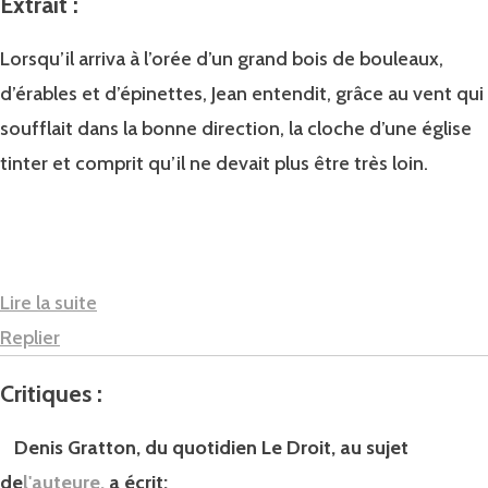
Extrait :
Lorsqu’il arriva à l’orée d’un grand bois de bou­leaux,
d’érables et d’épinettes, Jean entendit, grâce au vent qui
soufflait dans la bonne direc­tion, la cloche d’une église
tinter et comprit qu’il ne devait plus être très loin.
Lire la suite
Replier
Critiques :
Denis Gratton, du quotidien Le Droit,
au sujet
de
l'auteure,
a écrit: