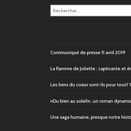
Rechercher :
Communiqué de presse
11 avril 2019
La flamme de Joliette : captivante et
Les liens du coeur sont-ils pour tous?
«Du bien au soleil»…un roman dynami
Une saga humaine, presque notre histoi