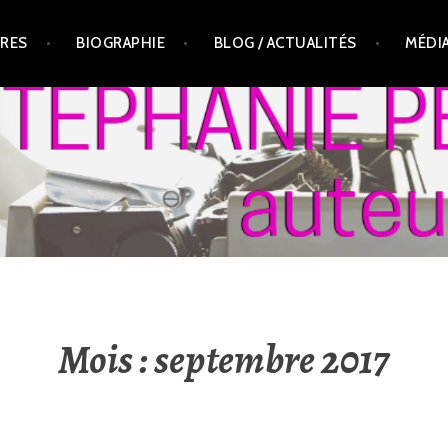
VRES
BIOGRAPHIE
BLOG / ACTUALITÉS
MÉDI
T, AUTEURE
Mois :
septembre 2017