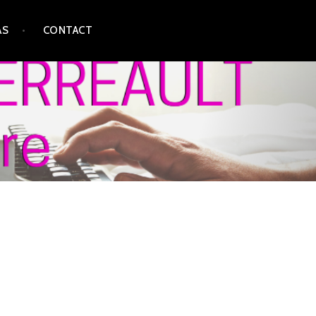
AS
CONTACT