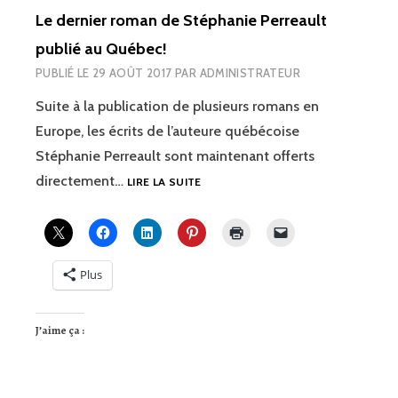
Le dernier roman de Stéphanie Perreault
publié au Québec!
PUBLIÉ LE
29 AOÛT 2017
PAR
ADMINISTRATEUR
Suite à la publication de plusieurs romans en
Europe, les écrits de l’auteure québécoise
Stéphanie Perreault sont maintenant offerts
LE
directement…
LIRE LA SUITE
DERNIER
ROMAN
DE
STÉPHANIE
PERREAULT
Plus
PUBLIÉ
AU
QUÉBEC!
J’aime ça :