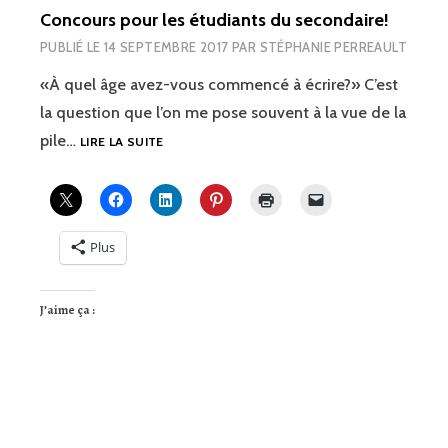
Concours pour les étudiants du secondaire!
PUBLIÉ LE
14 SEPTEMBRE 2017
PAR
STÉPHANIE PERREAULT
«À quel âge avez-vous commencé à écrire?» C’est
la question que l’on me pose souvent à la vue de la
CONCOURS
pile…
LIRE LA SUITE
POUR
LES
ÉTUDIANTS
DU
SECONDAIRE!
Plus
J’aime ça :