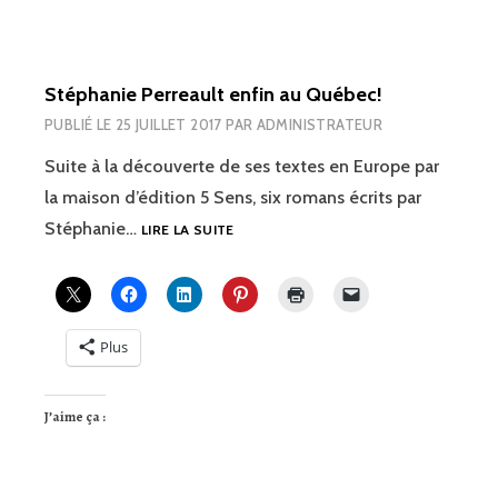
Stéphanie Perreault enfin au Québec!
PUBLIÉ LE
25 JUILLET 2017
PAR
ADMINISTRATEUR
Suite à la découverte de ses textes en Europe par
la maison d’édition 5 Sens, six romans écrits par
STÉPHANIE
Stéphanie…
LIRE LA SUITE
PERREAULT
ENFIN
AU
QUÉBEC!
Plus
J’aime ça :