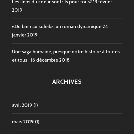
Les liens du coeur sont-ils pour tous?
13 février
2019
«Du bien au soleil»…un roman dynamique
24
janvier 2019
Une saga humaine, presque notre histoire à toutes
et tous !
16 décembre 2018
ARCHIVES
avril 2019
(1)
mars 2019
(1)