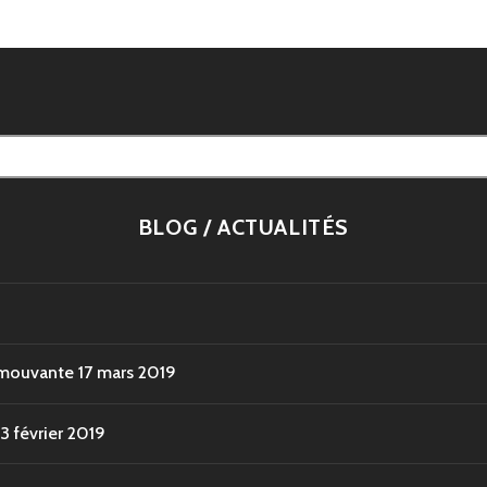
s
BLOG / ACTUALITÉS
 émouvante
17 mars 2019
13 février 2019