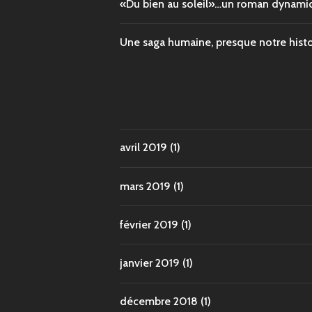
«Du bien au soleil»…un roman dynami
Une saga humaine, presque notre histoi
avril 2019
(1)
mars 2019
(1)
février 2019
(1)
janvier 2019
(1)
décembre 2018
(1)