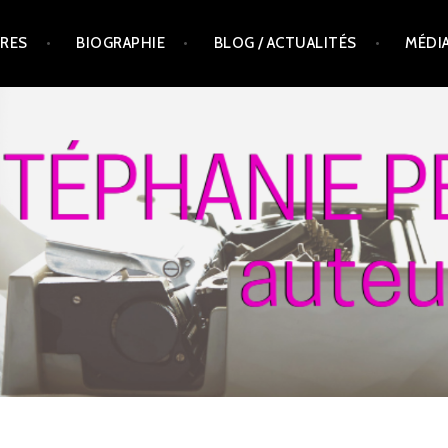
VRES
BIOGRAPHIE
BLOG / ACTUALITÉS
MÉDI
T, AUTEURE